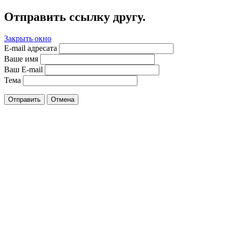
Отправить ссылку другу.
Закрыть окно
E-mail адресата
Ваше имя
Ваш E-mail
Тема
Отправить
Отмена