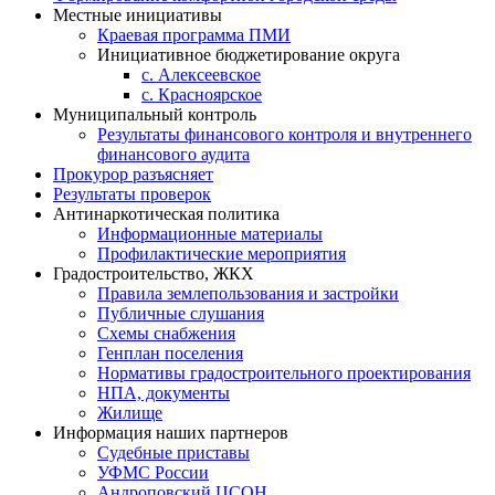
Местные инициативы
Краевая программа ПМИ
Инициативное бюджетирование округа
с. Алексеевское
с. Красноярское
Муниципальный контроль
Результаты финансового контроля и внутреннего
финансового аудита
Прокурор разъясняет
Результаты проверок
Антинаркотическая политика
Информационные материалы
Профилактические мероприятия
Градостроительство, ЖКХ
Правила землепользования и застройки
Публичные слушания
Схемы снабжения
Генплан поселения
Нормативы градостроительного проектирования
НПА, документы
Жилище
Информация наших партнеров
Судебные приставы
УФМС России
Андроповский ЦСОН