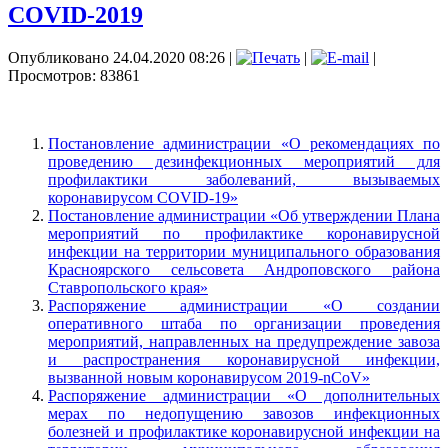
COVID-2019
Опубликовано 24.04.2020 08:26
|
|
|
Просмотров: 83861
Постановление администрации «О рекомендациях по
проведению дезинфекционных мероприятий для
профилактики заболеваний, вызываемых
коронавирусом COVID-19»
Постановление администрации «Об утверждении Плана
мероприятий по профилактике коронавирусной
инфекции на территории муниципального образования
Красноярского сельсовета Андроповского района
Ставропольского края»
Распоряжение администрации «О создании
оперативного штаба по организации проведения
мероприятий, направленных на предупреждение завоза
и распространения коронавирусной инфекции,
вызванной новым коронавирусом 2019-nCоV»
Распоряжение администрации «О дополнительных
мерах по недопущению завозов инфекционных
болезней и профилактике коронавирусной инфекции на