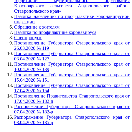
территории муниципального образования
Красноярского сельсовета Андроповского района
Ставропольского края»
Памятка населению по профилактике коронавирусной
инфекции
Обращение к жителям
Памятка по профилактике коронавируса
Спецпропуск
Постановление Губернатора Ставропольского края от
26.03.2020 № 119
Постановление Губернатора Ставропольского края от
03.04.2020 № 127
Постановление Губернатора Ставропольского края от
10.04.2020 № 139
Постановление Губернатора Ставропольского края от
15.04.2020 № 151
Постановление Губернатора Ставропольского края от
17.04.2020 № 154
Постановление Правительства Ставропольского края от
17.04.2020 № 182-п
Распоряжение Губернатора Ставропольского края от
07.04.2020 № 182-р
Распоряжение Губернатора Ставропольского края от
08.04.2020 № 185-р