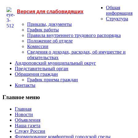
Общая
Версия для слабовидящих
информация
Структура
Приказы, документы
График работы
Правила внутреннего трудового распорядка
Положение об отделе
Комиссии
Сведения о доходах, расходах, об имуществе и
обязательствах
Андроповский муниципальный округ
Представительный орган
Обращения граждан
График приема граждан
Контакты
Главное меню
Главная
Новости
Объявления
Наша газета
Служу России
Формирование комфортной городской среды