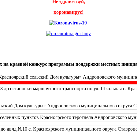
Не здравствуй,
коронавирус!
мых на краевой конкурс программы поддержки местных иници
Красноярский сельский Дом культуры» Андроповского муниципал
48 до остановки маршрутного транспорта по ул. Школьная с. Кр
ьский Дом культуры» Андроповского муниципального округа Ста
аселенных пунктов Красноярского теротдела Андроповского муни
до двлд.№10 с. Красноярского муниципального округа Ставропол