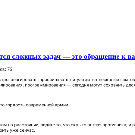
ится сложных задач — это обращение к ва
ов: 76
стро реагировать, просчитывать ситуацию на несколько шаго
елирования, программирования — сегодня могут сохранить деся
то гордость современной армии.
ом на расстоянии, видите то, что скрыто от глаз противника, и
оить уже сейчас.