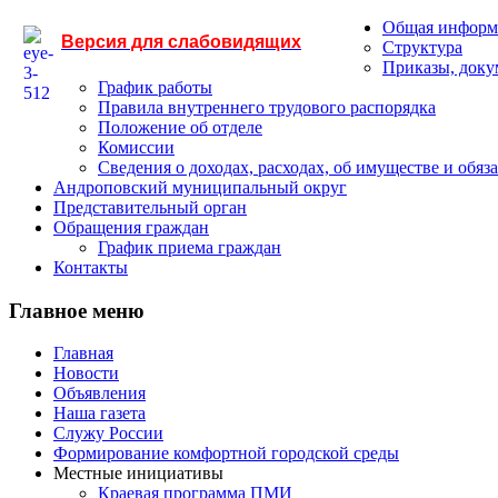
Общая информ
Версия для слабовидящих
Структура
Приказы, док
График работы
Правила внутреннего трудового распорядка
Положение об отделе
Комиссии
Сведения о доходах, расходах, об имуществе и обяз
Андроповский муниципальный округ
Представительный орган
Обращения граждан
График приема граждан
Контакты
Главное меню
Главная
Новости
Объявления
Наша газета
Служу России
Формирование комфортной городской среды
Местные инициативы
Краевая программа ПМИ