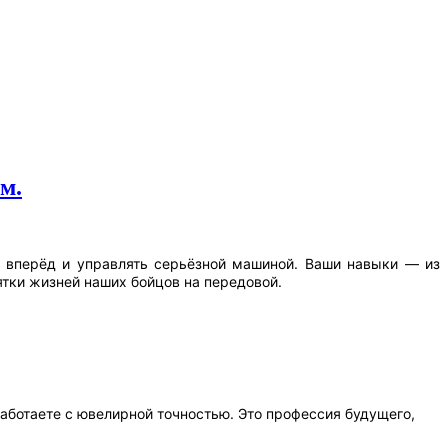
м.
в вперёд и управлять серьёзной машиной. Ваши навыки — из
тки жизней наших бойцов на передовой.
 работаете с ювелирной точностью. Это профессия будущего,