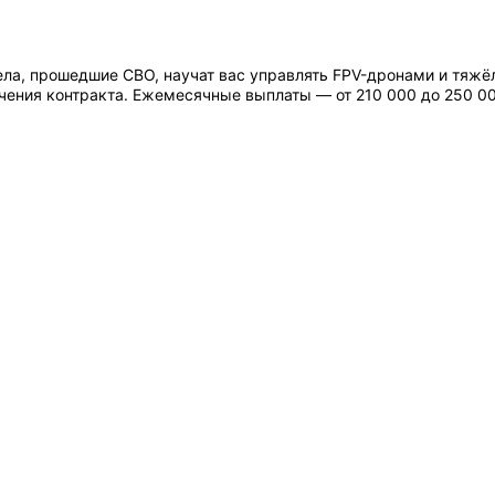
ла, прошедшие СВО, научат вас управлять FPV-дронами и тяж
ения контракта. Ежемесячные выплаты — от 210 000 до 250 000