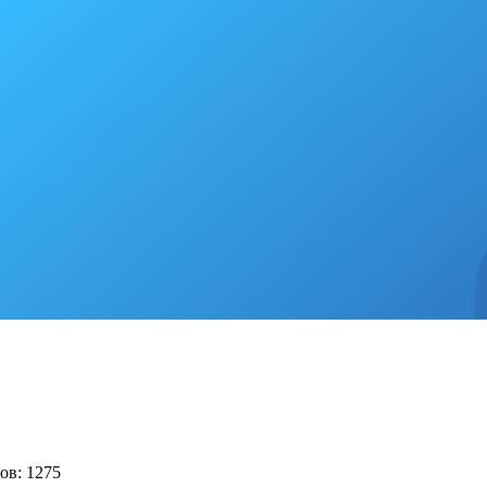
ов: 1275