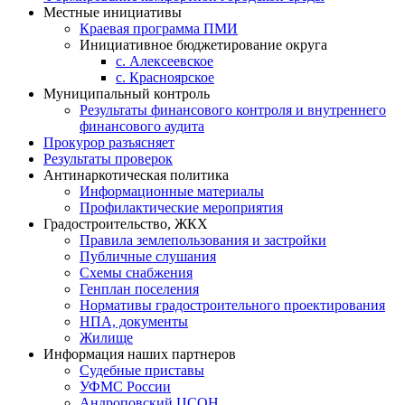
Местные инициативы
Краевая программа ПМИ
Инициативное бюджетирование округа
с. Алексеевское
с. Красноярское
Муниципальный контроль
Результаты финансового контроля и внутреннего
финансового аудита
Прокурор разъясняет
Результаты проверок
Антинаркотическая политика
Информационные материалы
Профилактические мероприятия
Градостроительство, ЖКХ
Правила землепользования и застройки
Публичные слушания
Схемы снабжения
Генплан поселения
Нормативы градостроительного проектирования
НПА, документы
Жилище
Информация наших партнеров
Судебные приставы
УФМС России
Андроповский ЦСОН