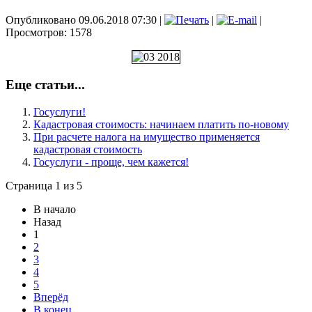
Опубликовано 09.06.2018 07:30
|
|
|
Просмотров: 1578
Еще статьи...
Госуслуги!
Кадастровая стоимость: начинаем платить по-новому
При расчете налога на имущество применяется
кадастровая стоимость
Госуслуги - проще, чем кажется!
Страница 1 из 5
В начало
Назад
1
2
3
4
5
Вперёд
В конец