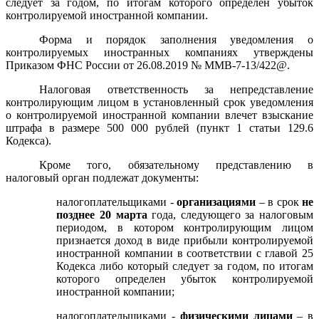
следует за годом, по итогам которого определен убыток
контролируемой иностранной компании.
Форма и порядок заполнения уведомления о
контролируемых иностранных компаниях утверждены
Приказом ФНС России от 26.08.2019 № ММВ-7-13/422@.
Налоговая ответственность за непредставление
контролирующим лицом в установленный срок уведомления
о контролируемой иностранной компании влечет взыскание
штрафа в размере 500 000 рублей (пункт 1 статьи 129.6
Кодекса).
Кроме того, обязательному представлению в
налоговый орган подлежат документы:
налогоплательщиками -
организациями
– в срок
не
позднее 20 марта
года, следующего за налоговым
периодом, в котором контролирующим лицом
признается доход в виде прибыли контролируемой
иностранной компании в соответствии с главой 25
Кодекса либо который следует за годом, по итогам
которого определен убыток контролируемой
иностранной компании;
налогоплательщиками -
физическими лицами
– в