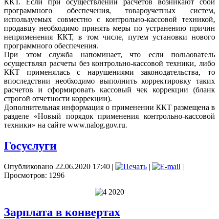
ККТ. Если при осуществлении расчетов возникают сбои
программного обеспечения, товароучетных систем,
используемых совместно с контрольно-кассовой техникой,
продавцу необходимо принять меры по устранению причин
неприменения ККТ, в том числе, путем установки нового
программного обеспечения.
При этом служба напоминает, что если пользователь
осуществлял расчеты без контрольно-кассовой техники, либо
ККТ применялась с нарушениями законодательства, то
впоследствии необходимо выполнить корректировку таких
расчетов и сформировать кассовый чек коррекции (бланк
строгой отчетности коррекции).
Дополнительная информация о применении ККТ размещена в
разделе «Новый порядок применения контрольно-кассовой
техники» на сайте www.nalog.gov.ru.
Госуслуги
Опубликовано 22.06.2020 17:40
|
|
|
Просмотров: 1296
Зарплата в конвертах