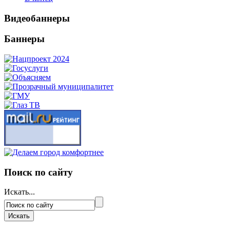
Видеобаннеры
Баннеры
Поиск по сайту
Искать...