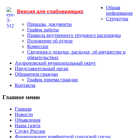
Общая
Версия для слабовидящих
информация
Структура
Приказы, документы
График работы
Правила внутреннего трудового распорядка
Положение об отделе
Комиссии
Сведения о доходах, расходах, об имуществе и
обязательствах
Андроповский муниципальный округ
Представительный орган
Обращения граждан
График приема граждан
Контакты
Главное меню
Главная
Новости
Объявления
Наша газета
Служу России
Формирование комфортной городской среды