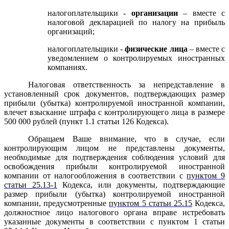
налогоплательщики -
организации
– вместе с
налоговой декларацией по налогу на прибыль
организаций;
налогоплательщики -
физические лица
– вместе с
уведомлением о контролируемых иностранных
компаниях.
Налоговая ответственность за непредставление в
установленный срок документов, подтверждающих размер
прибыли (убытка) контролируемой иностранной компании,
влечет взыскание штрафа с контролирующего лица в размере
500 000 рублей (пункт 1.1 статьи 126 Кодекса).
Обращаем Ваше внимание, что в случае, если
контролирующим лицом не представлены документы,
необходимые для подтверждения соблюдения условий для
освобождения прибыли контролируемой иностранной
компании от налогообложения в соответствии с
пунктом 9
статьи 25.13-1
Кодекса, или документы, подтверждающие
размер прибыли (убытка) контролируемой иностранной
компании, предусмотренные
пунктом 5 статьи 25.15
Кодекса,
должностное лицо налогового органа вправе истребовать
указанные документы в соответствии с пунктом 1 статьи