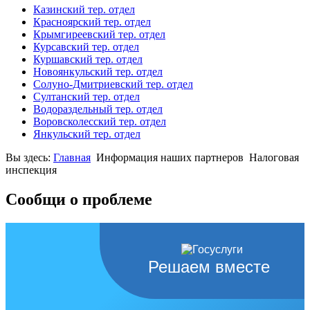
Казинский тер. отдел
Красноярский тер. отдел
Крымгиреевский тер. отдел
Курсавский тер. отдел
Куршавский тер. отдел
Новоянкульский тер. отдел
Солуно-Дмитриевский тер. отдел
Султанский тер. отдел
Водораздельный тер. отдел
Воровсколесский тер. отдел
Янкульский тер. отдел
Вы здесь:
Главная
Информация наших партнеров
Налоговая
инспекция
Сообщи о проблеме
Решаем вместе