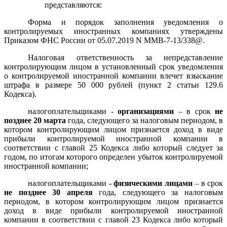
представляются:
Форма и порядок заполнения уведомления о
контролируемых иностранных компаниях утверждены
Приказом ФНС России от 05.07.2019 N ММВ-7-13/338@.
Налоговая ответственность за непредставление
контролирующим лицом в установленный срок уведомления
о контролируемой иностранной компании влечет взыскание
штрафа в размере 50 000 рублей (пункт 2 статьи 129.6
Кодекса).
налогоплательщиками -
организациями
– в срок
не
позднее 20 марта
года, следующего за налоговым периодом, в
котором контролирующим лицом признается доход в виде
прибыли контролируемой иностранной компании в
соответствии с главой 25 Кодекса либо который следует за
годом, по итогам которого определен убыток контролируемой
иностранной компании;
налогоплательщиками -
физическими лицами
– в срок
не позднее 30 апреля
года, следующего за налоговым
периодом, в котором контролирующим лицом признается
доход в виде прибыли контролируемой иностранной
компании в соответствии с главой 23 Кодекса либо который