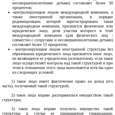
несовершеннолетними детьми) составляет более 50
процентов;
-контролирующим лицом международной компании, а
также иностранной организации, в порядке
редомициляции которой зарегистрирована такая
международная компания, признается физическое или
юридическое лицо, доля участия которого в этой
международной компании (для физических лиц -
совместно с супругами и несовершеннолетними детьми)
составляет более 15 процентов;
- контролирующим лицом иностранной структуры без
образования юридического лица признается иное лицо,
не являющееся ее учредителем (основателем), если такое
лицо осуществляет контроль над такой структурой и при
этом в отношении этого лица выполняется хотя бы одно
из следующих условий:
1) такое лицо имеет фактическое право на доход (его
часть), получаемый такой структурой;
2) такое лицо вправе распоряжаться имуществом такой
структуры;
3) такое лицо вправе получить имущество такой
структуры в случае ее прекращения (ликвидации,