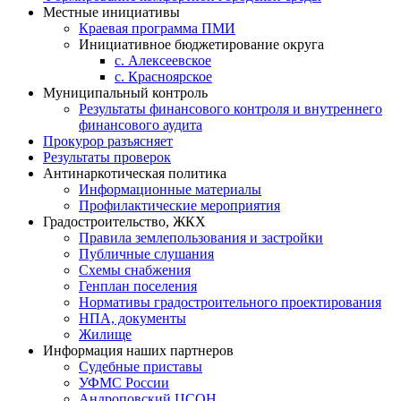
Местные инициативы
Краевая программа ПМИ
Инициативное бюджетирование округа
с. Алексеевское
с. Красноярское
Муниципальный контроль
Результаты финансового контроля и внутреннего
финансового аудита
Прокурор разъясняет
Результаты проверок
Антинаркотическая политика
Информационные материалы
Профилактические мероприятия
Градостроительство, ЖКХ
Правила землепользования и застройки
Публичные слушания
Схемы снабжения
Генплан поселения
Нормативы градостроительного проектирования
НПА, документы
Жилище
Информация наших партнеров
Судебные приставы
УФМС России
Андроповский ЦСОН