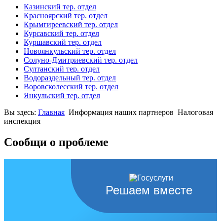
Казинский тер. отдел
Красноярский тер. отдел
Крымгиреевский тер. отдел
Курсавский тер. отдел
Куршавский тер. отдел
Новоянкульский тер. отдел
Солуно-Дмитриевский тер. отдел
Султанский тер. отдел
Водораздельный тер. отдел
Воровсколесский тер. отдел
Янкульский тер. отдел
Вы здесь:
Главная
Информация наших партнеров
Налоговая
инспекция
Сообщи о проблеме
Решаем вместе