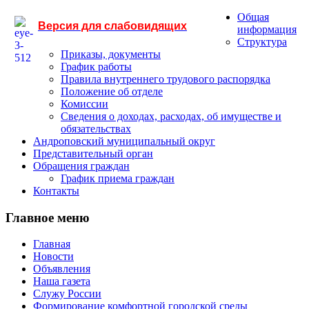
Общая
Версия для слабовидящих
информация
Структура
Приказы, документы
График работы
Правила внутреннего трудового распорядка
Положение об отделе
Комиссии
Сведения о доходах, расходах, об имуществе и
обязательствах
Андроповский муниципальный округ
Представительный орган
Обращения граждан
График приема граждан
Контакты
Главное меню
Главная
Новости
Объявления
Наша газета
Служу России
Формирование комфортной городской среды