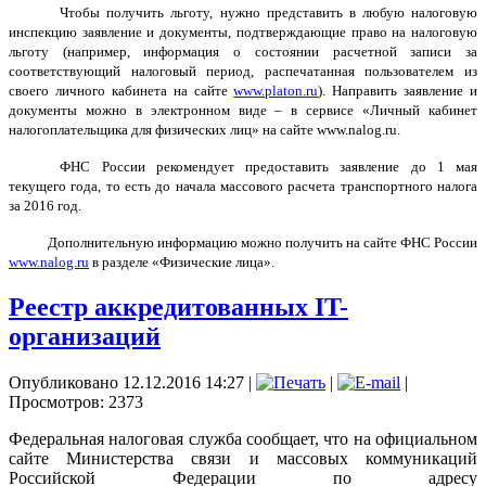
Чтобы получить льготу, нужно представить в любую налоговую
инспекцию заявление и документы, подтверждающие право на налоговую
льготу (например, информация о состоянии расчетной записи за
соответствующий налоговый период, распечатанная пользователем из
своего личного кабинета на сайте
www.platon.ru
). Направить заявление и
документы можно в электронном виде – в сервисе «Личный кабинет
налогоплательщика для физических лиц» на сайте www.nalog.ru.
ФНС России рекомендует предоставить заявление до 1 мая
текущего года, то есть до начала массового расчета транспортного налога
за 2016 год.
Дополнительную информацию можно получить на сайте ФНС России
www.nalog.ru
в разделе «Физические лица».
Реестр аккредитованных IT-
организаций
Опубликовано 12.12.2016 14:27
|
|
|
Просмотров: 2373
Федеральная налоговая служба сообщает, что на официальном
сайте Министерства связи и массовых коммуникаций
Российской Федерации по адресу