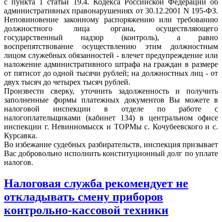
с пункта 1 статьи 19.4. Кодекса Российской Федерации об
административных правонарушениях от 30.12.2001 N 195-ФЗ.
Неповиновение законному распоряжению или требованию
должностного лица органа, осуществляющего
государственный надзор (контроль), а равно
воспрепятствование осуществлению этим должностным
лицом служебных обязанностей - влечет предупреждение или
наложение административного штрафа на граждан в размере
от пятисот до одной тысячи рублей; на должностных лиц - от
двух тысяч до четырех тысяч рублей.
Произвести сверку, уточнить задолженность и получить
заполненные формы платежных документов Вы можете в
налоговой инспекции в отделе по работе с
налогоплательщиками (кабинет 134) в центральном офисе
инспекции г. Невинномысск и ТОРМы с. Кочубеевского и с.
Курсавка.
Во избежание судебных разбирательств, инспекция призывает
Вас добровольно исполнить конституционный долг по уплате
налогов.
Налоговая служба рекомендует не
откладывать смену приборов
контрольно-кассовой техники