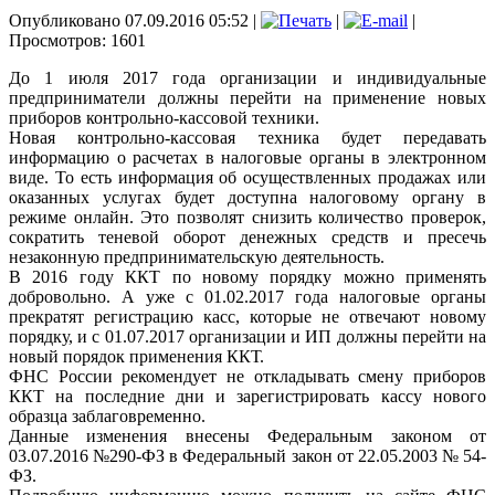
Опубликовано 07.09.2016 05:52
|
|
|
Просмотров: 1601
До 1 июля 2017 года организации и индивидуальные
предприниматели должны перейти на применение новых
приборов контрольно-кассовой техники.
Новая контрольно-кассовая техника будет передавать
информацию о расчетах в налоговые органы в электронном
виде. То есть информация об осуществленных продажах или
оказанных услугах будет доступна налоговому органу в
режиме онлайн. Это позволят снизить количество проверок,
сократить теневой оборот денежных средств и пресечь
незаконную предпринимательскую деятельность.
В 2016 году ККТ по новому порядку можно применять
добровольно. А уже с 01.02.2017 года налоговые органы
прекратят регистрацию касс, которые не отвечают новому
порядку, и с 01.07.2017 организации и ИП должны перейти на
новый порядок применения ККТ.
ФНС России рекомендует не откладывать смену приборов
ККТ на последние дни и зарегистрировать кассу нового
образца заблаговременно.
Данные изменения внесены Федеральным законом от
03.07.2016 №290-ФЗ в Федеральный закон от 22.05.2003 № 54-
ФЗ.