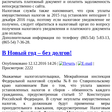
распечатать платежный документ и оплатить задолженность
непосредственно с сайта.
Налоговая служба также напоминает, что срок уплаты
имущественных налогов за 2015 год установлен непозднее 1
декабря 2016 года, поэтому если налоговое уведомление не
получено, следует обратиться в налоговый орган по вопросу
получения налогового уведомления и платежного документа
для оплаты.
Дополнительная информация по телефону (865-54) 5-83-13,
(865-54) 7-36-28.
В Новый год – без долгов!
Опубликовано 12.12.2016 14:26
|
|
|
Просмотров: 2222
Уважаемые налогоплательщики, Межрайонная инспекция
Федеральной налоговой службы №8 по Ставропольскому
краю напоминаем Вам о том, что уплата законно
установленных налогов и сборов - обязанность каждого
гражданина, предусмотренная статьей 57 Конституции
Российской Федерации. В случае неуплаты имущественных
налогов, к должникам будут применены меры
принудительного взыскания, предусмотренные Налоговым