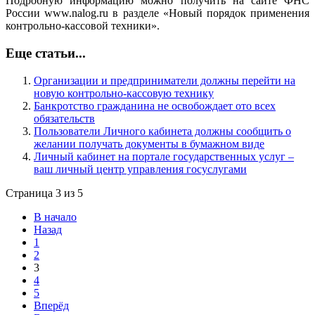
Подробную информацию можно получить на сайте ФНС
России www.nalog.ru в разделе «Новый порядок применения
контрольно-кассовой техники».
Еще статьи...
Организации и предприниматели должны перейти на
новую контрольно-кассовую технику
Банкротство гражданина не освобождает ото всех
обязательств
Пользователи Личного кабинета должны сообщить о
желании получать документы в бумажном виде
Личный кабинет на портале государственных услуг –
ваш личный центр управления госуслугами
Страница 3 из 5
В начало
Назад
1
2
3
4
5
Вперёд