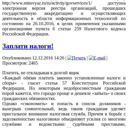
http://www.minsvyaz.ru/ru/activity/govservices/1/ доступна
электронная версия реестра организаций, прошедших
государственную аккредитацию и осуществляющих
деятельность в области информационных технологий по
состоянию на 26.10.2016, в целях применения указанными
организациями пункта 6 статьи 259 Налогового кодекса
Российской Федерации.
Заплати налоги!
Опубликовано 12.12.2016 14:26
|
|
|
Просмотров: 2465
Платить, не откладывая в долгий ящик
«Каждый обязан платить законно установленные налоги и
сборы» - гласит статья 57 Конституции Российской
Федерации. Но некоторым недобросовестным гражданам
порой кажется, что гораздо проще и дешевле «забыть» о своих
гражданских обязанностях.
Однако «сэкономить» и попасть в список должников -
выигрыш сомнительный, ведь таким гражданам уделяет
пристальное внимание налоговая служба. Причем в борьбе с
задолженностью налоговики объединяют усилия со многими
службами и ведомствами: судебными приставами,