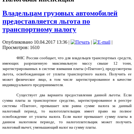
Владельцам грузовых автомобилей
предоставляется льгота по
транспортному налогу
Опубликовано 10.04.2017 13:36
|
|
|
Просмотров: 1610
ФНС России сообщает, что для владельцев транспортных средств,
имеющих разрешенную максимальную массу свыше 12 тонн,
зарегистрированных в системе взимания платы («Платон»), предусмотрена
льгота, освобождающая от уплаты транспортного налога. Получить ее
может физическое лицо, в том числе зарегистрированное в качестве
индивидуального предпринимателя.
Существует два варианта предоставления данной льготы. Если
сумма платы за транспортное средство, зарегистрированное в реестре
системы «Платон», превышает или равна сумме налога за данный
налоговый период, то налогоплательщик имеет право на полное
освобождение от уплаты налога. Если налог превышает сумму платы в
данном налоговом периоде, то налогоплательщик может получить
налоговый вычет, уменьшающий налог на сумму платы.