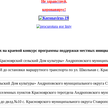
Не здравствуй,
коронавирус!
мых на краевой конкурс программы поддержки местных иници
Красноярский сельский Дом культуры» Андроповского муниципал
48 до остановки маршрутного транспорта по ул. Школьная с. Кр
ьский Дом культуры» Андроповского муниципального округа Ста
аселенных пунктов Красноярского теротдела Андроповского муни
до двлд.№10 с. Красноярского муниципального округа Ставропол