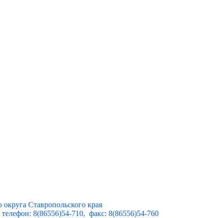
округа Ставропольского края
телефон: 8(86556)54-710, факс: 8(86556)54-760