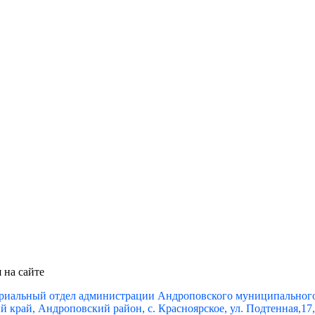
 на сайте
риальный отдел администрации Андроповского муниципального 
 край, Андроповский район, с. Красноярское, ул. Подтенная,17, 