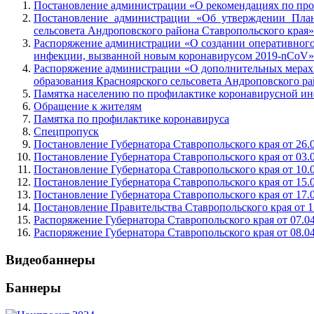
Постановление администрации «О рекомендациях по пр
Постановление администрации «Об утверждении План
сельсовета Андроповского района Ставропольского края»
Распоряжение администрации «О создании оперативного
инфекции, вызванной новым коронавирусом 2019-nCоV»
Распоряжение администрации «О дополнительных мерах
образования Красноярского сельсовета Андроповского ра
Памятка населению по профилактике коронавирусной и
Обращение к жителям
Памятка по профилактике коронавируса
Спецпропуск
Постановление Губернатора Ставропольского края от 26.
Постановление Губернатора Ставропольского края от 03.
Постановление Губернатора Ставропольского края от 10.
Постановление Губернатора Ставропольского края от 15.
Постановление Губернатора Ставропольского края от 17.
Постановление Правительства Ставропольского края от 1
Распоряжение Губернатора Ставропольского края от 07.0
Распоряжение Губернатора Ставропольского края от 08.0
Видеобаннеры
Баннеры