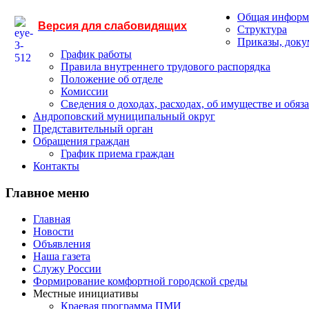
Общая информ
Версия для слабовидящих
Структура
Приказы, док
График работы
Правила внутреннего трудового распорядка
Положение об отделе
Комиссии
Сведения о доходах, расходах, об имуществе и обяз
Андроповский муниципальный округ
Представительный орган
Обращения граждан
График приема граждан
Контакты
Главное меню
Главная
Новости
Объявления
Наша газета
Служу России
Формирование комфортной городской среды
Местные инициативы
Краевая программа ПМИ