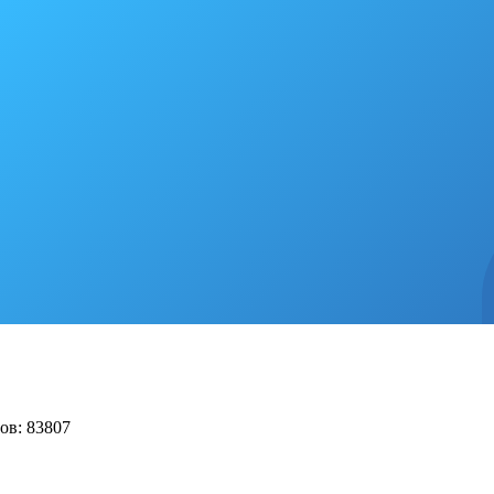
ов: 83807