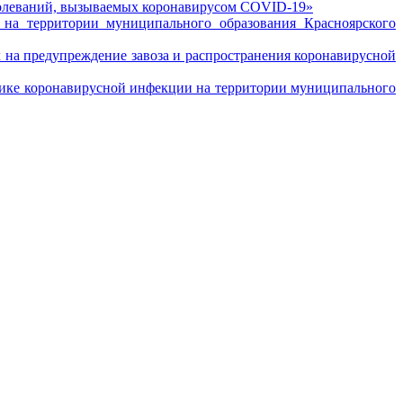
олеваний, вызываемых коронавирусом COVID-19»
на территории муниципального образования Красноярского
 на предупреждение завоза и распространения коронавирусной
ике коронавирусной инфекции на территории муниципального