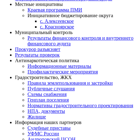
Местные инициативы
Краевая программа ПМИ
Инициативное бюджетирование округа
с. Алексеевское
с. Красноярское
Муниципальный контроль
Результаты финансового контроля и внутреннего
финансового аудита
Прокурор разъясняет
Результаты проверок
Антинаркотическая политика
Информационные материалы
Профилактические мероприятия
Градостроительство, ЖКХ
Правила землепользования и застройки
Публичные слушания
Схемы снабжения
Генплан поселения
Нормативы градостроительного проектирования
НПА, документы
Жилище
Информация наших партнеров
Судебные приставы
УФМС России
Андроповский ЦСОН