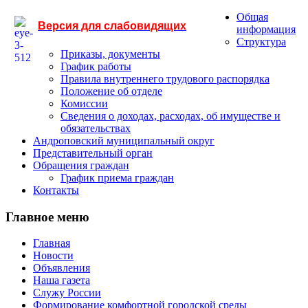
Общая
Версия для слабовидящих
информация
Структура
Приказы, документы
График работы
Правила внутреннего трудового распорядка
Положение об отделе
Комиссии
Сведения о доходах, расходах, об имуществе и
обязательствах
Андроповский муниципальный округ
Представительный орган
Обращения граждан
График приема граждан
Контакты
Главное меню
Главная
Новости
Объявления
Наша газета
Служу России
Формирование комфортной городской среды