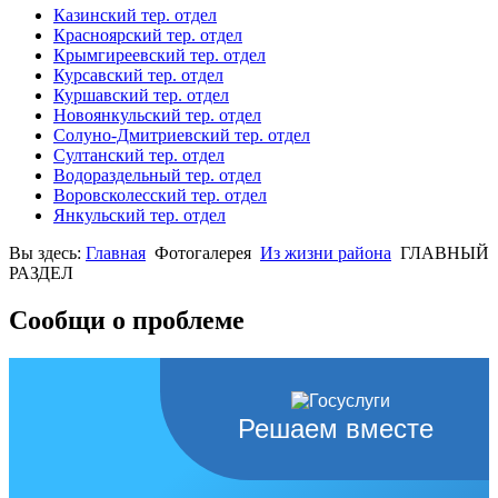
Казинский тер. отдел
Красноярский тер. отдел
Крымгиреевский тер. отдел
Курсавский тер. отдел
Куршавский тер. отдел
Новоянкульский тер. отдел
Солуно-Дмитриевский тер. отдел
Султанский тер. отдел
Водораздельный тер. отдел
Воровсколесский тер. отдел
Янкульский тер. отдел
Вы здесь:
Главная
Фотогалерея
Из жизни района
ГЛАВНЫЙ
РАЗДЕЛ
Сообщи о проблеме
Решаем вместе