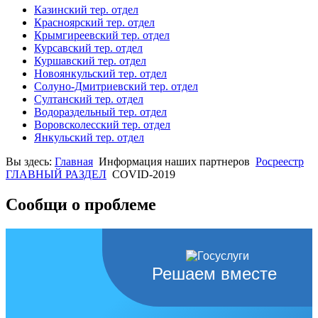
Казинский тер. отдел
Красноярский тер. отдел
Крымгиреевский тер. отдел
Курсавский тер. отдел
Куршавский тер. отдел
Новоянкульский тер. отдел
Солуно-Дмитриевский тер. отдел
Султанский тер. отдел
Водораздельный тер. отдел
Воровсколесский тер. отдел
Янкульский тер. отдел
Вы здесь:
Главная
Информация наших партнеров
Росреестр
ГЛАВНЫЙ РАЗДЕЛ
COVID-2019
Сообщи о проблеме
Решаем вместе