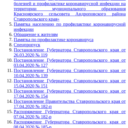
болезней и профилактике коронавирусной инфекции на
территории муниципального образования
Красноярского сельсовета Андроповского района
Ставропольского края»
Памятка населению по профилактике коронавирусной
инфекции
Обращение к жителям
Памятка по профилактике коронавируса
Спецпропуск
Постановление Губернатора Ставропольского края от
26.03.2020 № 119
Постановление Губернатора Ставропольского края от
03.04.2020 № 127
Постановление Губернатора Ставропольского края от
10.04.2020 № 139
Постановление Губернатора Ставропольского края от
15.04.2020 № 151
Постановление Губернатора Ставропольского края от
17.04.2020 № 154
Постановление Правительства Ставропольского края от
17.04.2020 № 182-п
Распоряжение Губернатора Ставропольского края от
07.04.2020 № 182-р
Распоряжение Губернатора Ставропольского края от
08.04.2020 № 185-р