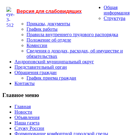
Общая
Версия для слабовидящих
информация
Структура
Приказы, документы
График работы
Правила внутреннего трудового распорядка
Положение об отделе
Комиссии
Сведения о доходах, расходах, об имуществе и
обязательствах
Андроповский муниципальный округ
Представительный орган
Обращения граждан
График приема граждан
Контакты
Главное меню
Главная
Новости
Объявления
Наша газета
Служу России
Формирование комфортной городской среды