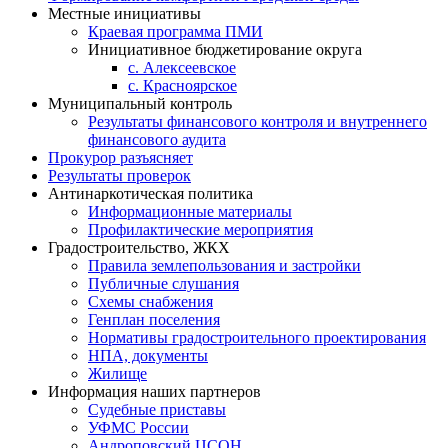
Местные инициативы
Краевая программа ПМИ
Инициативное бюджетирование округа
с. Алексеевское
с. Красноярское
Муниципальный контроль
Результаты финансового контроля и внутреннего
финансового аудита
Прокурор разъясняет
Результаты проверок
Антинаркотическая политика
Информационные материалы
Профилактические мероприятия
Градостроительство, ЖКХ
Правила землепользования и застройки
Публичные слушания
Схемы снабжения
Генплан поселения
Нормативы градостроительного проектирования
НПА, документы
Жилище
Информация наших партнеров
Судебные приставы
УФМС России
Андроповский ЦСОН