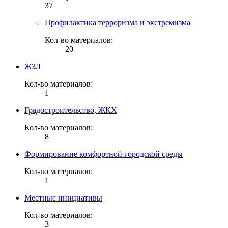
37
Профилактика терроризма и экстремизма
Кол-во материалов:
20
ЖЗЛ
Кол-во материалов:
1
Градостроительство, ЖКХ
Кол-во материалов:
8
Формирование комфортной городской среды
Кол-во материалов:
1
Местные инициативы
Кол-во материалов:
3