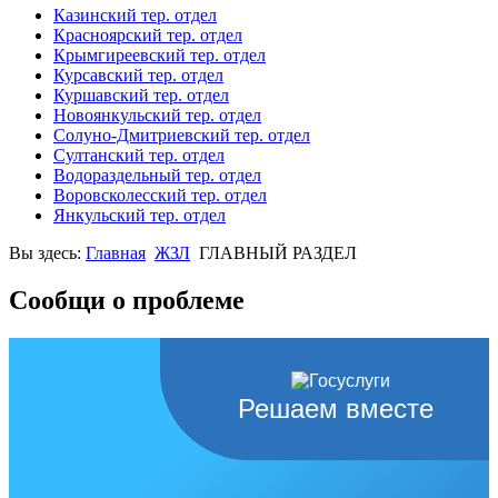
Казинский тер. отдел
Красноярский тер. отдел
Крымгиреевский тер. отдел
Курсавский тер. отдел
Куршавский тер. отдел
Новоянкульский тер. отдел
Солуно-Дмитриевский тер. отдел
Султанский тер. отдел
Водораздельный тер. отдел
Воровсколесский тер. отдел
Янкульский тер. отдел
Вы здесь:
Главная
ЖЗЛ
ГЛАВНЫЙ РАЗДЕЛ
Сообщи о проблеме
Решаем вместе