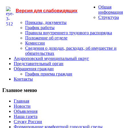
Общая
Версия для слабовидящих
информация
Структура
Приказы, документы
График работы
Правила внутреннего трудового распорядка
Положение об отделе
Комиссии
Сведения о доходах, расходах, об имуществе и
обязательствах
Андроповский муниципальный округ
Представительный орган
Обращения граждан
График приема граждан
Контакты
Главное меню
Главная
Новости
Объявления
Наша газета
Служу России
Формирование комфортной городской среды