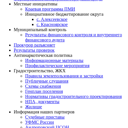
Местные инициативы
Краевая программа ПМИ
Инициативное бюджетирование округа
с. Алексеевское
с. Красноярское
Муниципальный контроль
Результаты финансового контроля и внутреннего
финансового аудита
Прокурор разъясняет
Результаты проверок
Антинаркотическая политика
Информационные материалы
Профилактические мероприятия
Градостроительство, ЖКХ
Правила землепользования и застройки
Публичные слушания
Схемы снабжения
Генплан поселения
Нормативы градостроительного проектирования
НПА, документы
Жилище
Информация наших партнеров
Судебные приставы
УФМС России
Андроповский ЦСОН