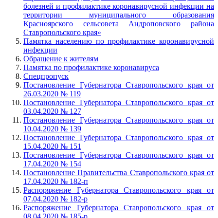
болезней и профилактике коронавирусной инфекции на
территории муниципального образования
Красноярского сельсовета Андроповского района
Ставропольского края»
Памятка населению по профилактике коронавирусной
инфекции
Обращение к жителям
Памятка по профилактике коронавируса
Спецпропуск
Постановление Губернатора Ставропольского края от
26.03.2020 № 119
Постановление Губернатора Ставропольского края от
03.04.2020 № 127
Постановление Губернатора Ставропольского края от
10.04.2020 № 139
Постановление Губернатора Ставропольского края от
15.04.2020 № 151
Постановление Губернатора Ставропольского края от
17.04.2020 № 154
Постановление Правительства Ставропольского края от
17.04.2020 № 182-п
Распоряжение Губернатора Ставропольского края от
07.04.2020 № 182-р
Распоряжение Губернатора Ставропольского края от
08.04.2020 № 185-р