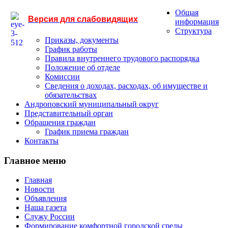
Общая
Версия для слабовидящих
информация
Структура
Приказы, документы
График работы
Правила внутреннего трудового распорядка
Положение об отделе
Комиссии
Сведения о доходах, расходах, об имуществе и
обязательствах
Андроповский муниципальный округ
Представительный орган
Обращения граждан
График приема граждан
Контакты
Главное меню
Главная
Новости
Объявления
Наша газета
Служу России
Формирование комфортной городской среды