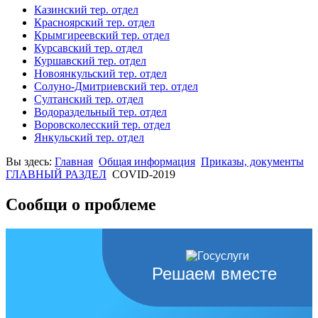
Казинский тер. отдел
Красноярский тер. отдел
Крымгиреевский тер. отдел
Курсавский тер. отдел
Куршавский тер. отдел
Новоянкульский тер. отдел
Солуно-Дмитриевский тер. отдел
Султанский тер. отдел
Водораздельный тер. отдел
Воровсколесский тер. отдел
Янкульский тер. отдел
Вы здесь:
Главная
Общая информация
Приказы, документы
ГЛАВНЫЙ РАЗДЕЛ
COVID-2019
Сообщи о проблеме
Решаем вместе