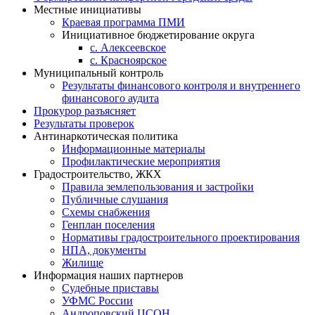
Местные инициативы
Краевая программа ПМИ
Инициативное бюджетирование округа
с. Алексеевское
с. Красноярское
Муниципальный контроль
Результаты финансового контроля и внутреннего
финансового аудита
Прокурор разъясняет
Результаты проверок
Антинаркотическая политика
Информационные материалы
Профилактические мероприятия
Градостроительство, ЖКХ
Правила землепользования и застройки
Публичные слушания
Схемы снабжения
Генплан поселения
Нормативы градостроительного проектирования
НПА, документы
Жилище
Информация наших партнеров
Судебные приставы
УФМС России
Андроповский ЦСОН