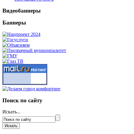
Видеобаннеры
Баннеры
Поиск по сайту
Искать...