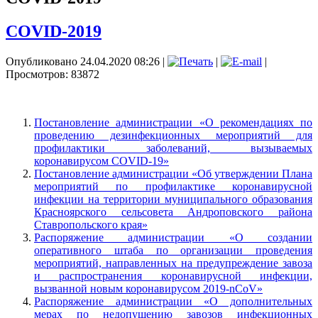
COVID-2019
Опубликовано 24.04.2020 08:26
|
|
|
Просмотров: 83872
Постановление администрации «О рекомендациях по
проведению дезинфекционных мероприятий для
профилактики заболеваний, вызываемых
коронавирусом COVID-19»
Постановление администрации «Об утверждении Плана
мероприятий по профилактике коронавирусной
инфекции на территории муниципального образования
Красноярского сельсовета Андроповского района
Ставропольского края»
Распоряжение администрации «О создании
оперативного штаба по организации проведения
мероприятий, направленных на предупреждение завоза
и распространения коронавирусной инфекции,
вызванной новым коронавирусом 2019-nCоV»
Распоряжение администрации «О дополнительных
мерах по недопущению завозов инфекционных