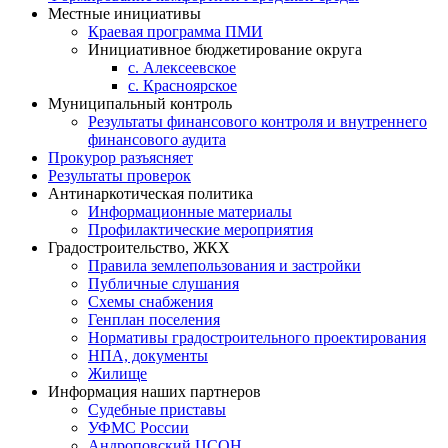
Местные инициативы
Краевая программа ПМИ
Инициативное бюджетирование округа
с. Алексеевское
с. Красноярское
Муниципальный контроль
Результаты финансового контроля и внутреннего
финансового аудита
Прокурор разъясняет
Результаты проверок
Антинаркотическая политика
Информационные материалы
Профилактические мероприятия
Градостроительство, ЖКХ
Правила землепользования и застройки
Публичные слушания
Схемы снабжения
Генплан поселения
Нормативы градостроительного проектирования
НПА, документы
Жилище
Информация наших партнеров
Судебные приставы
УФМС России
Андроповский ЦСОН