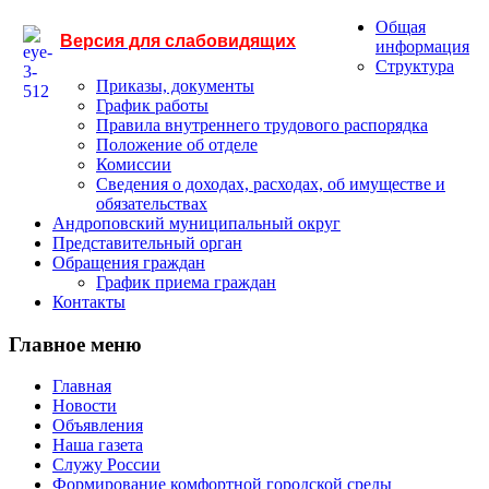
Общая
Версия для слабовидящих
информация
Структура
Приказы, документы
График работы
Правила внутреннего трудового распорядка
Положение об отделе
Комиссии
Сведения о доходах, расходах, об имуществе и
обязательствах
Андроповский муниципальный округ
Представительный орган
Обращения граждан
График приема граждан
Контакты
Главное меню
Главная
Новости
Объявления
Наша газета
Служу России
Формирование комфортной городской среды