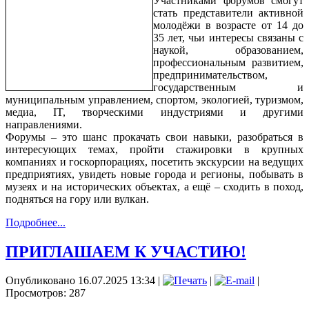
Участниками форумов смогут
стать представители активной
молодёжи в возрасте от 14 до
35 лет, чьи интересы связаны с
наукой, образованием,
профессиональным развитием,
предпринимательством,
государственным и
муниципальным управлением, спортом, экологией, туризмом,
медиа, IT, творческими индустриями и другими
направлениями.
Форумы – это шанс прокачать свои навыки, разобраться в
интересующих темах, пройти стажировки в крупных
компаниях и госкорпорациях, посетить экскурсии на ведущих
предприятиях, увидеть новые города и регионы, побывать в
музеях и на исторических объектах, а ещё – сходить в поход,
подняться на гору или вулкан.
Подробнее...
ПРИГЛАШАЕМ К УЧАСТИЮ!
Опубликовано 16.07.2025 13:34
|
|
|
Просмотров: 287