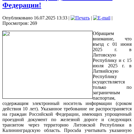
Федерации!
Опубликовано 16.07.2025 13:33
|
|
|
Просмотров: 269
Обращаем
внимание, что
въезд с 01 июня
2025 г. в
Литовскую
Республику и с 15
июля 2025 г. в
Латвийскую
Республику
осуществляется
только по
заграничным
паспортам,
содержащим электронный носитель информации (сроком
действия 10 лет). Указанное требование не распространяется
на граждан Российской Федерации, имеющих упрощенный
проездной документ по железной дороге и следующих
транзитом через территорию Литовской Республики в
Калининградскую область. Просьба учитывать указанную