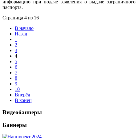
информацию при подаче заявления о выдаче заграничного
паспорта.
Страница 4 из 16
В начало
Назад
1
2
3
4
5
6
7
8
9
10
Вперёд
В конец
Видеобаннеры
Баннеры