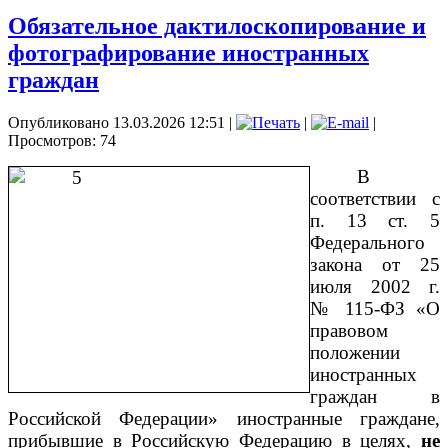
Обязательное дактилоскопирование и
фотографирование иностранных
граждан
Опубликовано 13.03.2026 12:51
|
|
|
Просмотров: 74
В
соответствии с
п. 13 ст. 5
Федерального
закона от 25
июля 2002 г.
№ 115-ФЗ «О
правовом
положении
иностранных
граждан в
Российской Федерации» иностранные граждане,
прибывшие в Российскую Федерацию в целях,
не