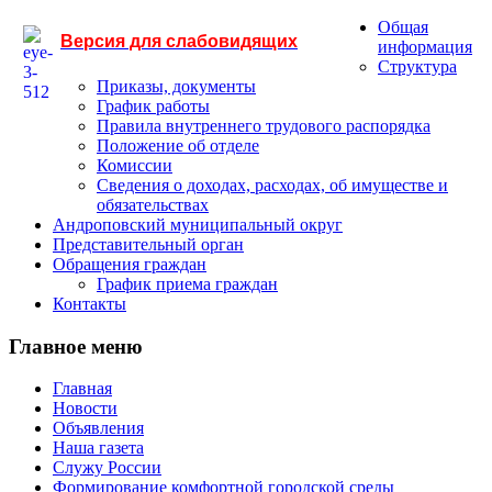
Общая
Версия для слабовидящих
информация
Структура
Приказы, документы
График работы
Правила внутреннего трудового распорядка
Положение об отделе
Комиссии
Сведения о доходах, расходах, об имуществе и
обязательствах
Андроповский муниципальный округ
Представительный орган
Обращения граждан
График приема граждан
Контакты
Главное меню
Главная
Новости
Объявления
Наша газета
Служу России
Формирование комфортной городской среды