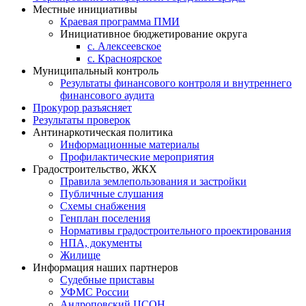
Местные инициативы
Краевая программа ПМИ
Инициативное бюджетирование округа
с. Алексеевское
с. Красноярское
Муниципальный контроль
Результаты финансового контроля и внутреннего
финансового аудита
Прокурор разъясняет
Результаты проверок
Антинаркотическая политика
Информационные материалы
Профилактические мероприятия
Градостроительство, ЖКХ
Правила землепользования и застройки
Публичные слушания
Схемы снабжения
Генплан поселения
Нормативы градостроительного проектирования
НПА, документы
Жилище
Информация наших партнеров
Судебные приставы
УФМС России
Андроповский ЦСОН