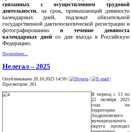
связанных с осуществлением трудовой
деятельности
, на срок, превышающий девяносто
календарных дней, подлежат обязательной
государственной дактилоскопической регистрации и
фотографированию
в течение девяноста
календарных дней
со дня въезда в Российскую
Федерацию.
Подробнее...
Нелегал – 2025
Опубликовано 20.10.2025 14:59
|
|
|
Просмотров: 201
В период с 13 по
22 октября 2025
года на
территории
Андроповского
муниципального
округа проходит
оперативно –