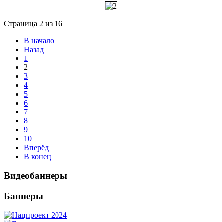
Страница 2 из 16
В начало
Назад
1
2
3
4
5
6
7
8
9
10
Вперёд
В конец
Видеобаннеры
Баннеры