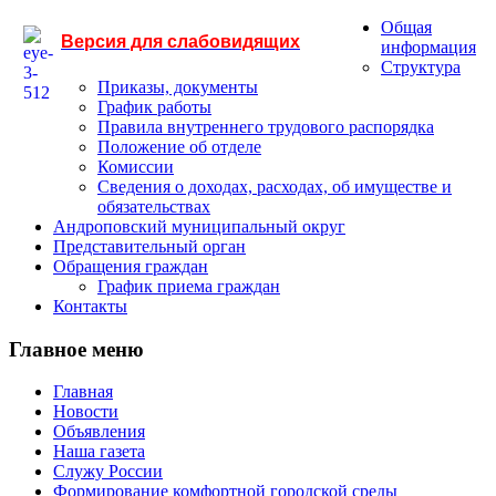
Общая
Версия для слабовидящих
информация
Структура
Приказы, документы
График работы
Правила внутреннего трудового распорядка
Положение об отделе
Комиссии
Сведения о доходах, расходах, об имуществе и
обязательствах
Андроповский муниципальный округ
Представительный орган
Обращения граждан
График приема граждан
Контакты
Главное меню
Главная
Новости
Объявления
Наша газета
Служу России
Формирование комфортной городской среды