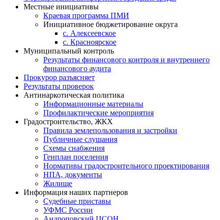
Местные инициативы
Краевая программа ПМИ
Инициативное бюджетирование округа
с. Алексеевское
с. Красноярское
Муниципальный контроль
Результаты финансового контроля и внутреннего
финансового аудита
Прокурор разъясняет
Результаты проверок
Антинаркотическая политика
Информационные материалы
Профилактические мероприятия
Градостроительство, ЖКХ
Правила землепользования и застройки
Публичные слушания
Схемы снабжения
Генплан поселения
Нормативы градостроительного проектирования
НПА, документы
Жилище
Информация наших партнеров
Судебные приставы
УФМС России
Андроповский ЦСОН