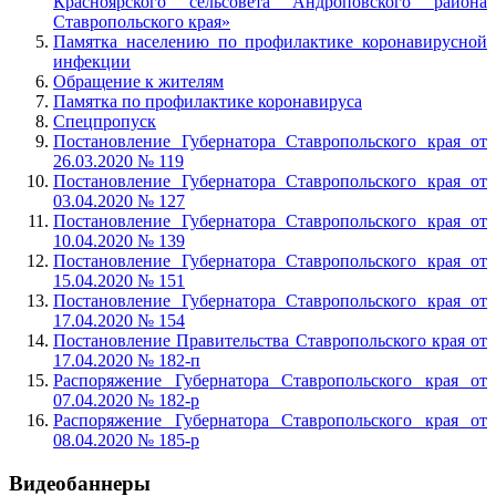
Красноярского сельсовета Андроповского района
Ставропольского края»
Памятка населению по профилактике коронавирусной
инфекции
Обращение к жителям
Памятка по профилактике коронавируса
Спецпропуск
Постановление Губернатора Ставропольского края от
26.03.2020 № 119
Постановление Губернатора Ставропольского края от
03.04.2020 № 127
Постановление Губернатора Ставропольского края от
10.04.2020 № 139
Постановление Губернатора Ставропольского края от
15.04.2020 № 151
Постановление Губернатора Ставропольского края от
17.04.2020 № 154
Постановление Правительства Ставропольского края от
17.04.2020 № 182-п
Распоряжение Губернатора Ставропольского края от
07.04.2020 № 182-р
Распоряжение Губернатора Ставропольского края от
08.04.2020 № 185-р
Видеобаннеры