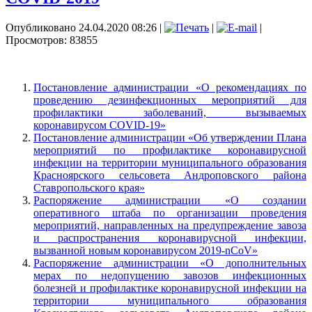
Опубликовано 24.04.2020 08:26
|
|
|
Просмотров: 83855
Постановление администрации «О рекомендациях по
проведению дезинфекционных мероприятий для
профилактики заболеваний, вызываемых
коронавирусом COVID-19»
Постановление администрации «Об утверждении Плана
мероприятий по профилактике коронавирусной
инфекции на территории муниципального образования
Красноярского сельсовета Андроповского района
Ставропольского края»
Распоряжение администрации «О создании
оперативного штаба по организации проведения
мероприятий, направленных на предупреждение завоза
и распространения коронавирусной инфекции,
вызванной новым коронавирусом 2019-nCоV»
Распоряжение администрации «О дополнительных
мерах по недопущению завозов инфекционных
болезней и профилактике коронавирусной инфекции на
территории муниципального образования