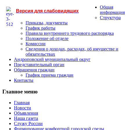
Общая
Версия для слабовидящих
информация
Структура
Приказы, документы
График работы
Правила внутреннего трудового распорядка
Положение об отделе
Комиссии
Сведения о доходах, расходах, об имуществе и
обязательствах
Андроповский муниципальный округ
Представительный орган
Обращения граждан
График приема граждан
Контакты
Главное меню
Главная
Новости
Объявления
Наша газета
Служу России
Формирование комфортной городской среды