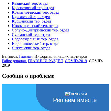
Казинский тер. отдел
Красноярский тер. отдел
Крымгиреевский тер. отдел
Курсавский тер. отдел
Куршавский тер. отдел
Новоянкульский тер. отдел
Солуно-Дмитриевский тер. отдел
Султанский тер. отдел
Водораздельный тер. отдел
Воровсколесский тер. отдел
Янкульский тер. отдел
Вы здесь:
Главная
Информация наших партнеров
Райводоканал
ГЛАВНЫЙ РАЗДЕЛ
COVID-2019
COVID-
2019
Сообщи о проблеме
Решаем вместе