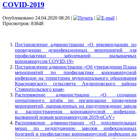
COVID-2019
Опубликовано 24.04.2020 08:26
|
|
|
Просмотров: 83848
Постановление администрации «О рекомендациях по
проведению дезинфекционных мероприятий для
профилактики заболеваний, вызываемых
коронавирусом COVID-19»
Постановление администрации «Об утверждении Плана
мероприятий по профилактике коронавирусной
инфекции на территории муниципального образования
Красноярского сельсовета Андроповского района
Ставропольского края»
Распоряжение администрации «О создании
оперативного штаба по организации проведения
мероприятий, направленных на предупреждение завоза
и распространения коронавирусной инфекции,
вызванной новым коронавирусом 2019-nCоV»
Распоряжение администрации «О дополнительных
мерах по недопущению завозов инфекционных
болезней и профилактике коронавирусной инфекции на