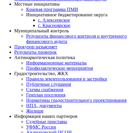
Местные инициативы
Краевая программа ПМИ
Инициативное бюджетирование округа
с. Алексеевское
с. Красноярское
Муниципальный контроль
Результаты финансового контроля и внутреннего
финансового аудита
Прокурор разъясняет
Результаты проверок
Антинаркотическая политика
Информационные материалы
Профилактические мероприятия
Градостроительство, ЖКХ
Правила землепользования и застройки
Публичные слушания
Схемы снабжения
Генплан поселения
Нормативы градостроительного проектирования
НПА, документы
Жилище
Информация наших партнеров
Судебные приставы
УФМС России
Андроповский ЦСОН