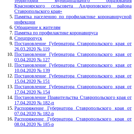
территории муниципального образования
Красноярского сельсовета Андроповского района
Ставропольского края»
Памятка населению по профилактике коронавирусной
инфекции
Обращение к жителям
Памятка по профилактике коронавируса
Спецпропуск
Постановление Губернатора Ставропольского края от
26.03.2020 № 119
Постановление Губернатора Ставропольского края от
03.04.2020 № 127
Постановление Губернатора Ставропольского края от
10.04.2020 № 139
Постановление Губернатора Ставропольского края от
15.04.2020 № 151
Постановление Губернатора Ставропольского края от
17.04.2020 № 154
Постановление Правительства Ставропольского края от
17.04.2020 № 182-п
Распоряжение Губернатора Ставропольского края от
07.04.2020 № 182-р
Распоряжение Губернатора Ставропольского края от
08.04.2020 № 185-р