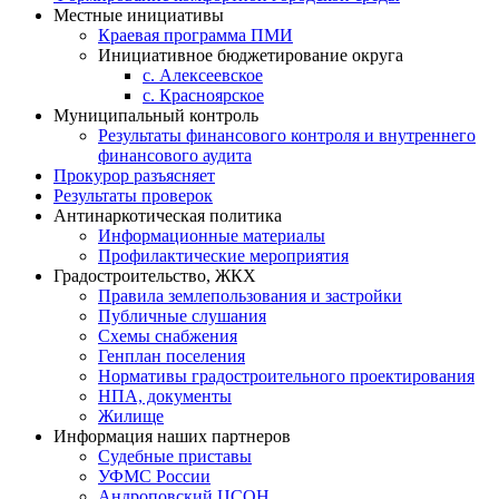
Местные инициативы
Краевая программа ПМИ
Инициативное бюджетирование округа
с. Алексеевское
с. Красноярское
Муниципальный контроль
Результаты финансового контроля и внутреннего
финансового аудита
Прокурор разъясняет
Результаты проверок
Антинаркотическая политика
Информационные материалы
Профилактические мероприятия
Градостроительство, ЖКХ
Правила землепользования и застройки
Публичные слушания
Схемы снабжения
Генплан поселения
Нормативы градостроительного проектирования
НПА, документы
Жилище
Информация наших партнеров
Судебные приставы
УФМС России
Андроповский ЦСОН