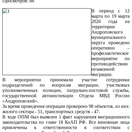
Просмотров: 88
В период с 12
марта по 19 марта
2026 года на
территории
Андроповского
муниципального
округа проведено
оперативно –
профилактическое
мероприятие по
противодействию
незаконной
миграции.
В мероприятии принимали участие сотрудники
подразделений по вопросам миграции, участковых
уполномоченных полиции, патрульно-постовой службы,
государственной автоинспекции Отдела МВД России
«Андроповский».
За время проведения операции проверено 98 объектов, из них:
жилого сектора - 51, транспортных средств - 47.
В ходе ОПМ был выявлен 1 факт нарушения миграционного
законодательства по главе 18 КоАП РФ. Все виновные лица
привлечены к ответственности в соответствии с