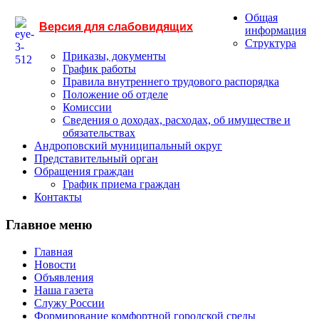
Общая
Версия для слабовидящих
информация
Структура
Приказы, документы
График работы
Правила внутреннего трудового распорядка
Положение об отделе
Комиссии
Сведения о доходах, расходах, об имуществе и
обязательствах
Андроповский муниципальный округ
Представительный орган
Обращения граждан
График приема граждан
Контакты
Главное меню
Главная
Новости
Объявления
Наша газета
Служу России
Формирование комфортной городской среды