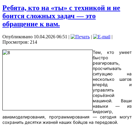
Ребята, кто на «ты» с техникой и не
боится сложных задач — это
обращение к вам.
Опубликовано 10.04.2026 06:51
|
|
|
Просмотров: 214
Тем, кто умеет
быстро
реагировать,
просчитывать
ситуацию на
несколько шагов
вперёд и
управлять
серьёзной
машиной. Ваши
навыки — из
видеоигр,
авиамоделирования, программирования — сегодня могут
сохранить десятки жизней наших бойцов на передовой.