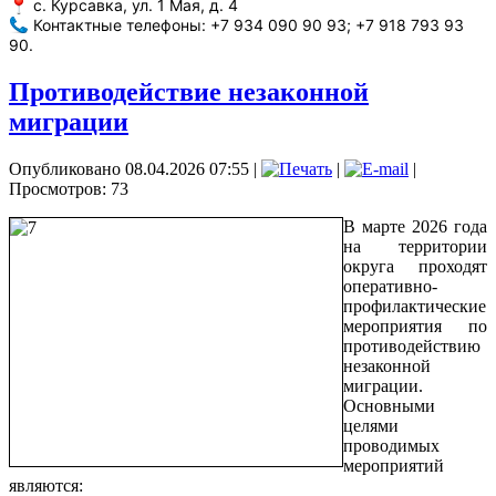
с. Курсавка, ул. 1 Мая, д. 4
Контактные телефоны: +7 934 090 90 93; +7 918 793 93
90.
Противодействие незаконной
миграции
Опубликовано 08.04.2026 07:55
|
|
|
Просмотров: 73
В марте 2026 года
на территории
округа проходят
оперативно-
профилактические
мероприятия по
противодействию
незаконной
миграции.
Основными
целями
проводимых
мероприятий
являются: