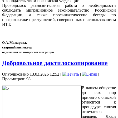
законодательством Российской Федерации.
Проводилась разъяснительная работа о необходимости
соблюдать миграционное законодательство Российской
Федерации, а также профилактические беседы по
профилактике преступлений, совершенных с использованием
ИТТ.
О.А. Мажарова,
старший инспектор
отделения по вопросам миграции
Добровольное дактилоскопирование
Опубликовано 13.03.2026 12:52
|
|
|
Просмотров: 98
В нашем обществе
до сих пор
принято с опаской
относится к
процедуре снятия
отпечатков
пальцев. Люди