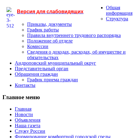
Общая
Версия для слабовидящих
информация
Структура
Приказы, документы
График работы
Правила внутреннего трудового распорядка
Положение об отделе
Комиссии
Сведения о доходах, расходах, об имуществе и
обязательствах
Андроповский муниципальный округ
Представительный орган
Обращения граждан
График приема граждан
Контакты
Главное меню
Главная
Новости
Объявления
Наша газета
Служу России
Формирование комфортной городской среды