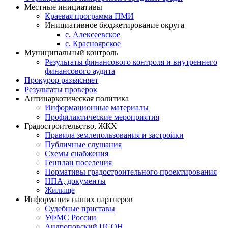
Местные инициативы
Краевая программа ПМИ
Инициативное бюджетирование округа
с. Алексеевское
с. Красноярское
Муниципальный контроль
Результаты финансового контроля и внутреннего
финансового аудита
Прокурор разъясняет
Результаты проверок
Антинаркотическая политика
Информационные материалы
Профилактические мероприятия
Градостроительство, ЖКХ
Правила землепользования и застройки
Публичные слушания
Схемы снабжения
Генплан поселения
Нормативы градостроительного проектирования
НПА, документы
Жилище
Информация наших партнеров
Судебные приставы
УФМС России
Андроповский ЦСОН