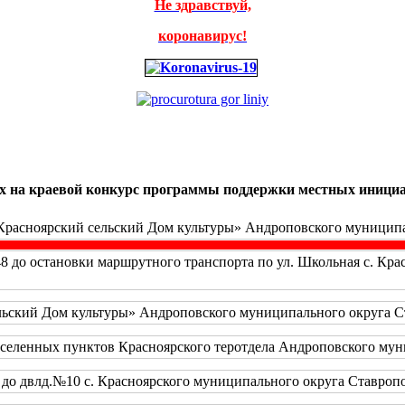
Не здравствуй,
коронавирус!
мых на краевой конкурс программы поддержки местных иници
Красноярский сельский Дом культуры» Андроповского муниципал
48 до остановки маршрутного транспорта по ул. Школьная с. Кр
ьский Дом культуры» Андроповского муниципального округа Ста
аселенных пунктов Красноярского теротдела Андроповского муни
до двлд.№10 с. Красноярского муниципального округа Ставропол