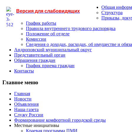
Общая информ
Версия для слабовидящих
Структура
Приказы, док
График работы
Правила внутреннего трудового распорядка
Положение об отделе
Комиссии
Сведения о доходах, расходах, об имуществе и обяз
Андроповский муниципальный округ
Представительный орган
Обращения граждан
График приема граждан
Контакты
Главное меню
Главная
Новости
Объявления
Наша газета
Служу России
Формирование комфортной городской среды
Местные инициативы
Краевая программа ПМИ