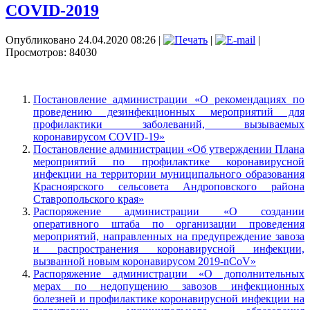
COVID-2019
Опубликовано 24.04.2020 08:26
|
|
|
Просмотров: 84030
Постановление администрации «О рекомендациях по
проведению дезинфекционных мероприятий для
профилактики заболеваний, вызываемых
коронавирусом COVID-19»
Постановление администрации «Об утверждении Плана
мероприятий по профилактике коронавирусной
инфекции на территории муниципального образования
Красноярского сельсовета Андроповского района
Ставропольского края»
Распоряжение администрации «О создании
оперативного штаба по организации проведения
мероприятий, направленных на предупреждение завоза
и распространения коронавирусной инфекции,
вызванной новым коронавирусом 2019-nCоV»
Распоряжение администрации «О дополнительных
мерах по недопущению завозов инфекционных
болезней и профилактике коронавирусной инфекции на