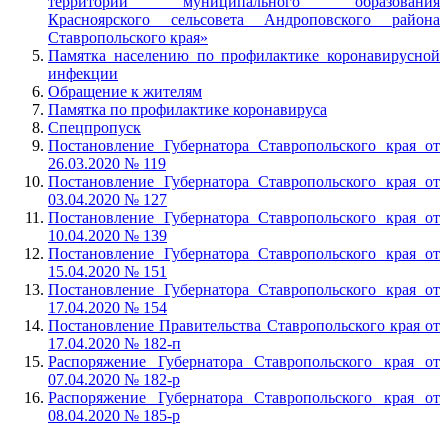
территории муниципального образования
Красноярского сельсовета Андроповского района
Ставропольского края»
Памятка населению по профилактике коронавирусной
инфекции
Обращение к жителям
Памятка по профилактике коронавируса
Спецпропуск
Постановление Губернатора Ставропольского края от
26.03.2020 № 119
Постановление Губернатора Ставропольского края от
03.04.2020 № 127
Постановление Губернатора Ставропольского края от
10.04.2020 № 139
Постановление Губернатора Ставропольского края от
15.04.2020 № 151
Постановление Губернатора Ставропольского края от
17.04.2020 № 154
Постановление Правительства Ставропольского края от
17.04.2020 № 182-п
Распоряжение Губернатора Ставропольского края от
07.04.2020 № 182-р
Распоряжение Губернатора Ставропольского края от
08.04.2020 № 185-р