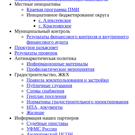
Местные инициативы
Краевая программа ПМИ
Инициативное бюджетирование округа
с. Алексеевское
с. Красноярское
Муниципальный контроль
Результаты финансового контроля и внутреннего
финансового аудита
Прокурор разъясняет
Результаты проверок
Антинаркотическая политика
Информационные материалы
Профилактические мероприятия
Градостроительство, ЖКХ
Правила землепользования и застройки
Публичные слушания
Схемы снабжения
Генплан поселения
Нормативы градостроительного проектирования
НПА, документы
Жилище
Информация наших партнеров
Судебные приставы
УФМС России
Андроповский ЦСОН