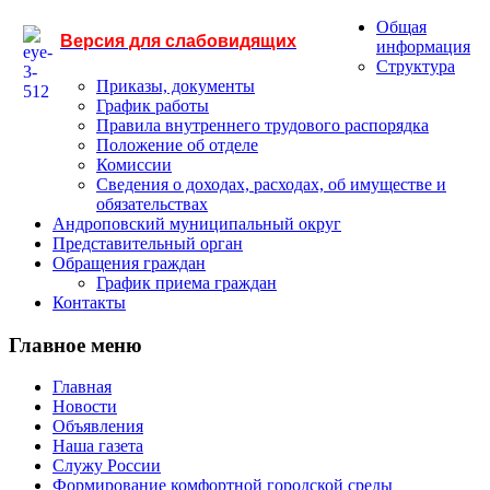
Общая
Версия для слабовидящих
информация
Структура
Приказы, документы
График работы
Правила внутреннего трудового распорядка
Положение об отделе
Комиссии
Сведения о доходах, расходах, об имуществе и
обязательствах
Андроповский муниципальный округ
Представительный орган
Обращения граждан
График приема граждан
Контакты
Главное меню
Главная
Новости
Объявления
Наша газета
Служу России
Формирование комфортной городской среды